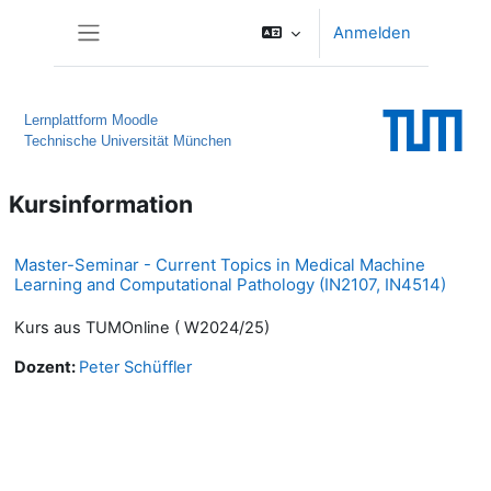
Zum Hauptinhalt
Anmelden
Website-Übersicht
Lernplattform Moodle
Technische Universität München
Kursinformation
Master-Seminar - Current Topics in Medical Machine
Learning and Computational Pathology (IN2107, IN4514)
Kurs aus TUMOnline ( W2024/25)
Dozent:
Peter Schüffler