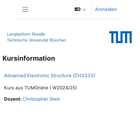
Zum Hauptinhalt
Anmelden
Website-Übersicht
Lernplattform Moodle
Technische Universität München
Kursinformation
Advanced Electronic Structure (CH3333)
Kurs aus TUMOnline ( W2024/25)
Dozent:
Christopher Stein