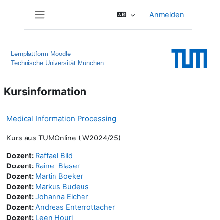
Zum Hauptinhalt
Anmelden
Website-Übersicht
Lernplattform Moodle
Technische Universität München
Kursinformation
Medical Information Processing
Kurs aus TUMOnline ( W2024/25)
Dozent:
Raffael Bild
Dozent:
Rainer Blaser
Dozent:
Martin Boeker
Dozent:
Markus Budeus
Dozent:
Johanna Eicher
Dozent:
Andreas Enterrottacher
Dozent:
Leen Houri