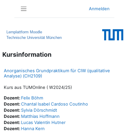
Zum Hauptinhalt
Anmelden
Website-Übersicht
Lernplattform Moodle
Technische Universität München
Kursinformation
Anorganisches Grundpraktikum für CIW (qualitative
Analyse) (CH2109)
Kurs aus TUMOnline ( W2024/25)
Dozent:
Felix Böhm
Dozent:
Chantal Isabel Cardoso Coutinho
Dozent:
Sylvia Dörschmidt
Dozent:
Matthias Hoffmann
Dozent:
Lucas Valentin Hutner
Dozent:
Hanna Kern