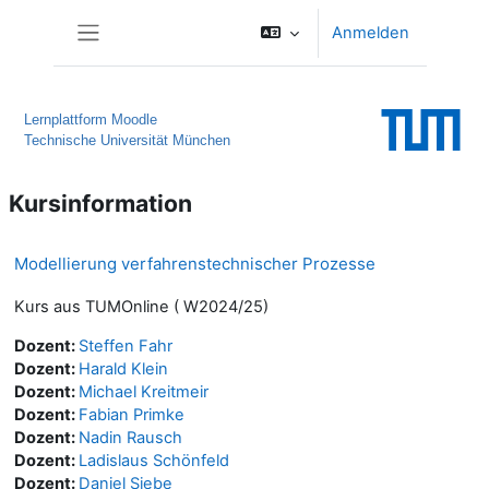
Zum Hauptinhalt
Anmelden
Website-Übersicht
Lernplattform Moodle
Technische Universität München
Kursinformation
Modellierung verfahrenstechnischer Prozesse
Kurs aus TUMOnline ( W2024/25)
Dozent:
Steffen Fahr
Dozent:
Harald Klein
Dozent:
Michael Kreitmeir
Dozent:
Fabian Primke
Dozent:
Nadin Rausch
Dozent:
Ladislaus Schönfeld
Dozent:
Daniel Siebe