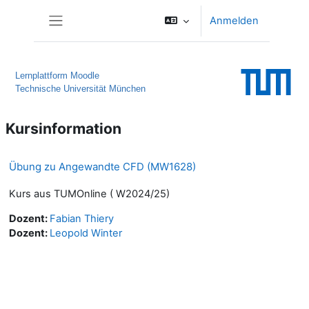
Zum Hauptinhalt
Anmelden
Website-Übersicht
Lernplattform Moodle
Technische Universität München
Kursinformation
Übung zu Angewandte CFD (MW1628)
Kurs aus TUMOnline ( W2024/25)
Dozent:
Fabian Thiery
Dozent:
Leopold Winter