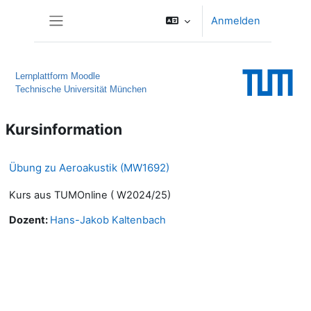
Zum Hauptinhalt
Anmelden
Website-Übersicht
Lernplattform Moodle
Technische Universität München
Kursinformation
Übung zu Aeroakustik (MW1692)
Kurs aus TUMOnline ( W2024/25)
Dozent:
Hans-Jakob Kaltenbach