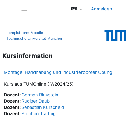
Zum Hauptinhalt
Anmelden
Website-Übersicht
Lernplattform Moodle
Technische Universität München
Kursinformation
Montage, Handhabung und Industrieroboter Übung
Kurs aus TUMOnline ( W2024/25)
Dozent:
German Bluvstein
Dozent:
Rüdiger Daub
Dozent:
Sebastian Kurscheid
Dozent:
Stephan Trattnig