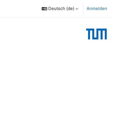
Deutsch ‎(de)‎
Anmelden