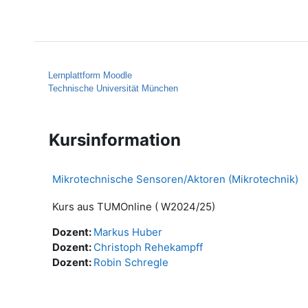
Zum Hauptinhalt
Startseite
Hilfe
Lernplattform Moodle
Technische Universität München
Kursinformation
Mikrotechnische Sensoren/Aktoren (Mikrotechnik)
Kurs aus TUMOnline ( W2024/25)
Dozent:
Markus Huber
Dozent:
Christoph Rehekampff
Dozent:
Robin Schregle