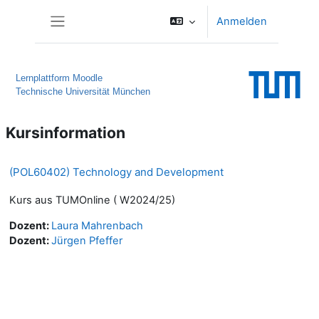
Zum Hauptinhalt
Anmelden
Website-Übersicht
Lernplattform Moodle
Technische Universität München
Kursinformation
(POL60402) Technology and Development
Kurs aus TUMOnline ( W2024/25)
Dozent:
Laura Mahrenbach
Dozent:
Jürgen Pfeffer