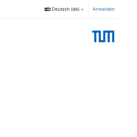
Deutsch ‎(de)‎
Anmelden