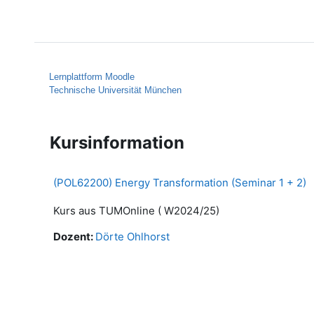
Zum Hauptinhalt
Startseite
Hilfe
Lernplattform Moodle
Technische Universität München
Kursinformation
(POL62200) Energy Transformation (Seminar 1 + 2)
Kurs aus TUMOnline ( W2024/25)
Dozent:
Dörte Ohlhorst