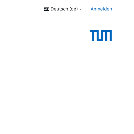
Deutsch ‎(de)‎
Anmelden