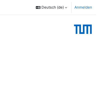
Deutsch ‎(de)‎
Anmelden