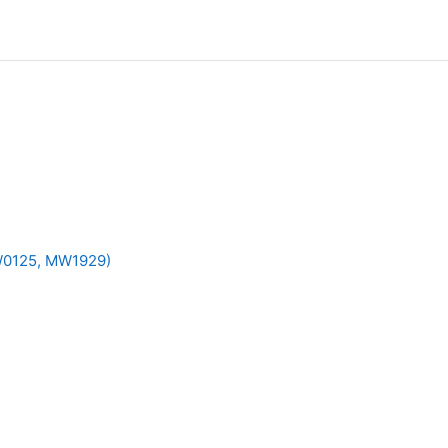
MW0125, MW1929)