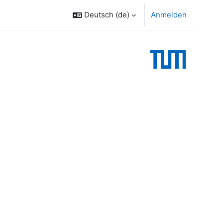
Deutsch ‎(de)‎
Anmelden