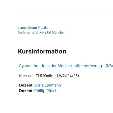
Zum Hauptinhalt
Startseite
Hilfe
Lernplattform Moodle
Technische Universität München
Kursinformation
Systemtheorie in der Mechatronik - Vorlesung - (
Kurs aus TUMOnline ( W2024/25)
Dozent:
Boris Lohmann
Dozent:
Phillip Pitschi