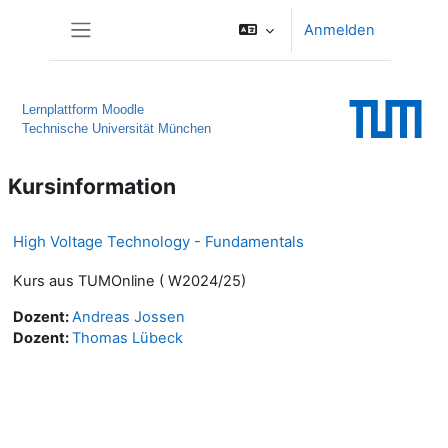
Zum Hauptinhalt
Anmelden
Website-Übersicht
Lernplattform Moodle
Technische Universität München
Kursinformation
High Voltage Technology - Fundamentals
Kurs aus TUMOnline ( W2024/25)
Dozent:
Andreas Jossen
Dozent:
Thomas Lübeck