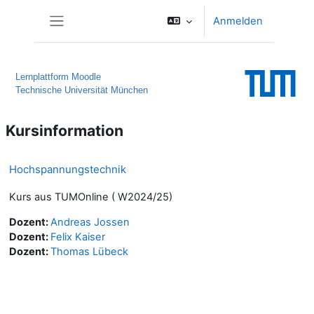
Zum Hauptinhalt
Anmelden
Website-Übersicht
Lernplattform Moodle
Technische Universität München
Kursinformation
Hochspannungstechnik
Kurs aus TUMOnline ( W2024/25)
Dozent:
Andreas Jossen
Dozent:
Felix Kaiser
Dozent:
Thomas Lübeck