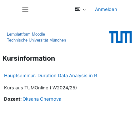
Zum Hauptinhalt
Anmelden
Website-Übersicht
Lernplattform Moodle
Technische Universität München
Kursinformation
Hauptseminar: Duration Data Analysis in R
Kurs aus TUMOnline ( W2024/25)
Dozent:
Oksana Chernova