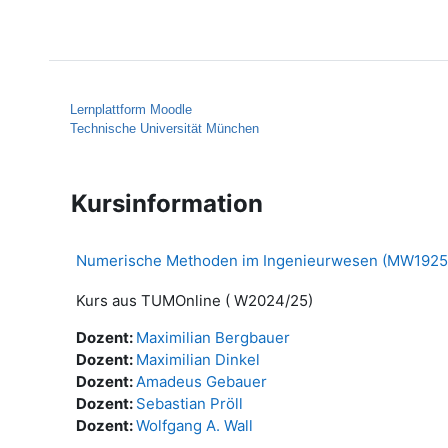
Zum Hauptinhalt
Startseite
Hilfe
Lernplattform Moodle
Technische Universität München
Kursinformation
Numerische Methoden im Ingenieurwesen (MW1925
Kurs aus TUMOnline ( W2024/25)
Dozent:
Maximilian Bergbauer
Dozent:
Maximilian Dinkel
Dozent:
Amadeus Gebauer
Dozent:
Sebastian Pröll
Dozent:
Wolfgang A. Wall