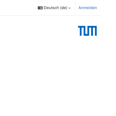
Deutsch ‎(de)‎
Anmelden