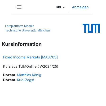
Zum Hauptinhalt
Anmelden
Website-Übersicht
Lernplattform Moodle
Technische Universität München
Kursinformation
Fixed Income Markets [MA3703]
Kurs aus TUMOnline ( W2024/25)
Dozent:
Matthias König
Dozent:
Rudi Zagst