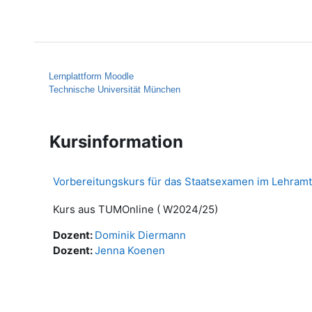
Zum Hauptinhalt
Startseite
Hilfe
Lernplattform Moodle
Technische Universität München
Kursinformation
Vorbereitungskurs für das Staatsexamen im Lehramt
Kurs aus TUMOnline ( W2024/25)
Dozent:
Dominik Diermann
Dozent:
Jenna Koenen