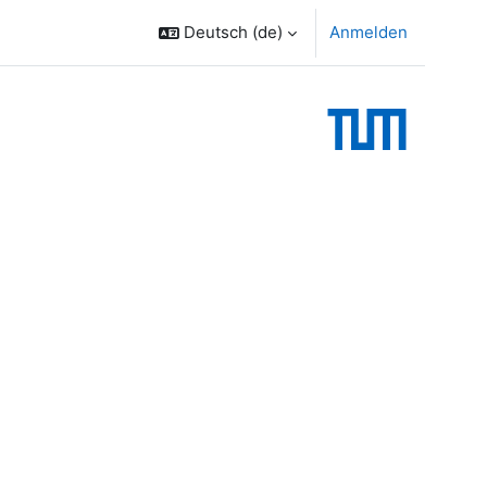
Deutsch ‎(de)‎
Anmelden