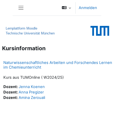
Zum Hauptinhalt
Anmelden
Website-Übersicht
Lernplattform Moodle
Technische Universität München
Kursinformation
Naturwissenschaftliches Arbeiten und Forschendes Lernen
im Chemieunterricht
Kurs aus TUMOnline ( W2024/25)
Dozent:
Jenna Koenen
Dozent:
Anna Pregizer
Dozent:
Amina Zerouali