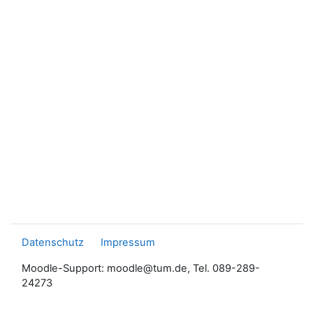
Datenschutz
Impressum
Moodle-Support: moodle@tum.de, Tel. 089-289-
24273