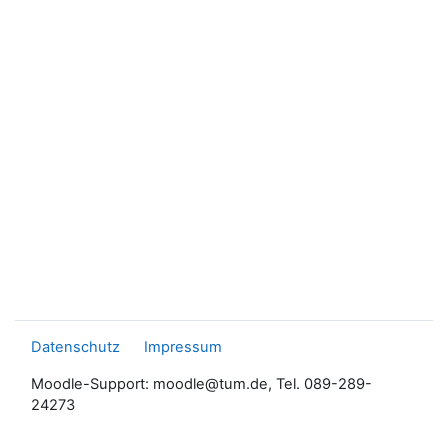
Datenschutz
Impressum
Moodle-Support: moodle@tum.de, Tel. 089-289-
24273