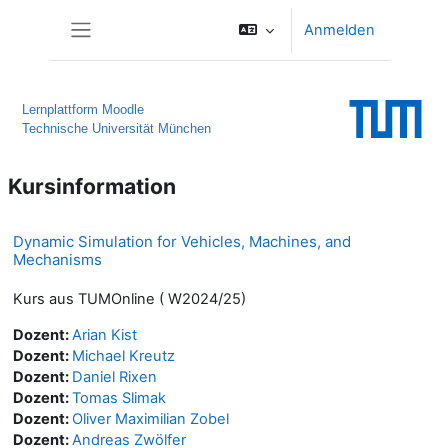
Zum Hauptinhalt
Anmelden
Website-Übersicht
Lernplattform Moodle
Technische Universität München
Kursinformation
Dynamic Simulation for Vehicles, Machines, and
Mechanisms
Kurs aus TUMOnline ( W2024/25)
Dozent:
Arian Kist
Dozent:
Michael Kreutz
Dozent:
Daniel Rixen
Dozent:
Tomas Slimak
Dozent:
Oliver Maximilian Zobel
Dozent:
Andreas Zwölfer