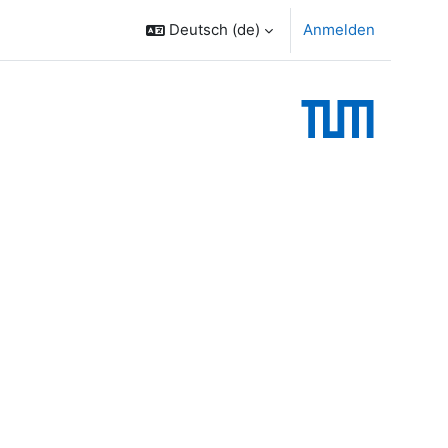
Deutsch ‎(de)‎
Anmelden