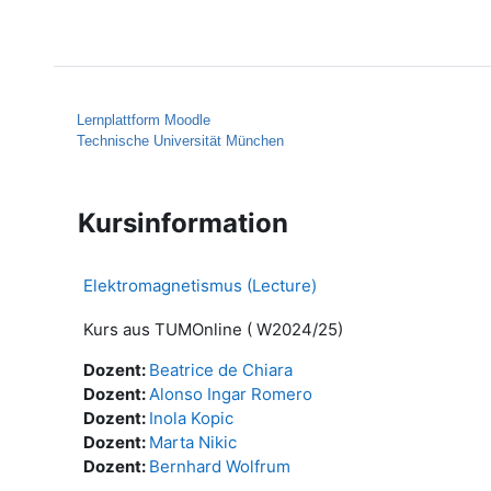
Zum Hauptinhalt
Startseite
Hilfe
Lernplattform Moodle
Technische Universität München
Kursinformation
Elektromagnetismus (Lecture)
Kurs aus TUMOnline ( W2024/25)
Dozent:
Beatrice de Chiara
Dozent:
Alonso Ingar Romero
Dozent:
Inola Kopic
Dozent:
Marta Nikic
Dozent:
Bernhard Wolfrum