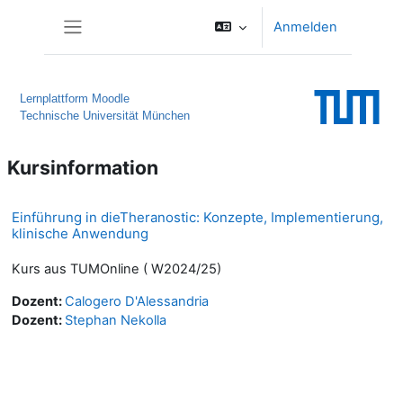
Zum Hauptinhalt
Anmelden
Website-Übersicht
Lernplattform Moodle
Technische Universität München
Kursinformation
Einführung in dieTheranostic: Konzepte, Implementierung,
klinische Anwendung
Kurs aus TUMOnline ( W2024/25)
Dozent:
Calogero D'Alessandria
Dozent:
Stephan Nekolla