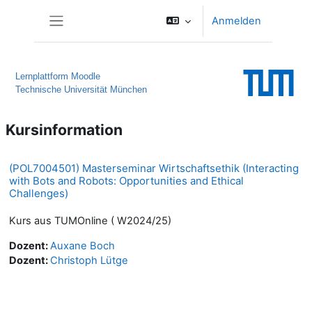
Zum Hauptinhalt
Anmelden
Website-Übersicht
Lernplattform Moodle
Technische Universität München
Kursinformation
(POL7004501) Masterseminar Wirtschaftsethik (Interacting
with Bots and Robots: Opportunities and Ethical
Challenges)
Kurs aus TUMOnline ( W2024/25)
Dozent:
Auxane Boch
Dozent:
Christoph Lütge