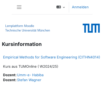
Zum Hauptinhalt
Anmelden
Website-Übersicht
Lernplattform Moodle
Technische Universität München
Kursinformation
Empirical Methods for Software Engineering (CITHN4014)
Kurs aus TUMOnline ( W2024/25)
Dozent:
Umm-e- Habiba
Dozent:
Stefan Wagner