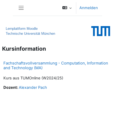
Zum Hauptinhalt
Anmelden
Website-Übersicht
Lernplattform Moodle
Technische Universität München
Kursinformation
Fachschaftsvollversammlung - Computation, Information
and Technology (MA)
Kurs aus TUMOnline (W2024/25)
Dozent:
Alexander Pach