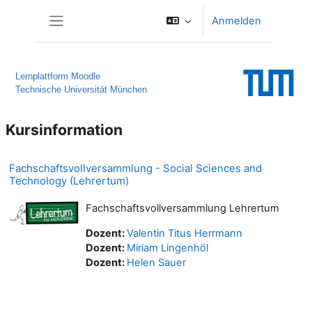
Zum Hauptinhalt
Anmelden
Website-Übersicht
Lernplattform Moodle
Technische Universität München
Kursinformation
Fachschaftsvollversammlung - Social Sciences and
Technology (Lehrertum)
Fachschaftsvollversammlung Lehrertum
Dozent:
Valentin Titus Herrmann
Dozent:
Miriam Lingenhöl
Dozent:
Helen Sauer