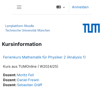
Zum Hauptinhalt
Anmelden
Website-Übersicht
Lernplattform Moodle
Technische Universität München
Kursinformation
Ferienkurs Mathematik für Physiker 2 (Analysis 1)
Kurs aus TUMOnline ( W2024/25)
Dozent:
Moritz Feil
Dozent:
Daniel Frewin
Dozent:
Sebastian Gräff