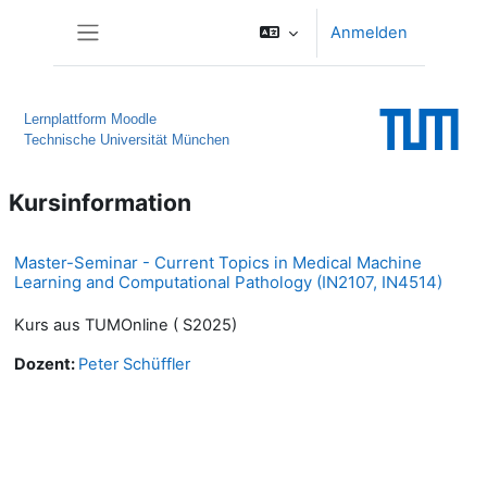
Zum Hauptinhalt
Anmelden
Website-Übersicht
Lernplattform Moodle
Technische Universität München
Kursinformation
Master-Seminar - Current Topics in Medical Machine
Learning and Computational Pathology (IN2107, IN4514)
Kurs aus TUMOnline ( S2025)
Dozent:
Peter Schüffler