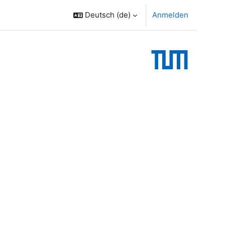
Deutsch ‎(de)‎
Anmelden