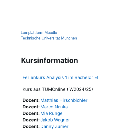
Zum Hauptinhalt
Startseite
Hilfe
Lernplattform Moodle
Technische Universität München
Kursinformation
Ferienkurs Analysis 1 im Bachelor EI
Kurs aus TUMOnline ( W2024/25)
Dozent:
Matthias Hirschbichler
Dozent:
Marco Nanka
Dozent:
Mia Runge
Dozent:
Jakob Wagner
Dozent:
Danny Zumer