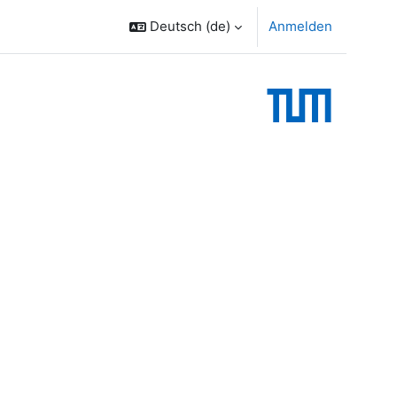
Deutsch ‎(de)‎
Anmelden