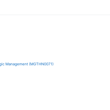
egic Management (MGTHN0071)