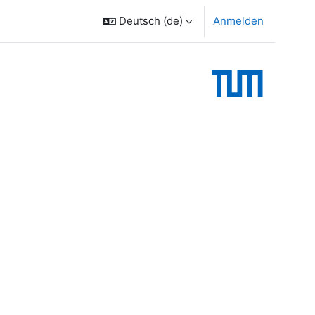
Deutsch ‎(de)‎
Anmelden