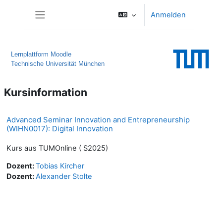
Zum Hauptinhalt
Anmelden
Website-Übersicht
Lernplattform Moodle
Technische Universität München
Kursinformation
Advanced Seminar Innovation and Entrepreneurship
(WIHN0017): Digital Innovation
Kurs aus TUMOnline ( S2025)
Dozent:
Tobias Kircher
Dozent:
Alexander Stolte