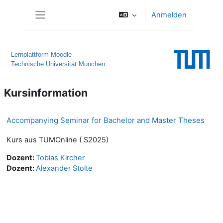
Zum Hauptinhalt
Anmelden
Website-Übersicht
Lernplattform Moodle
Technische Universität München
Kursinformation
Accompanying Seminar for Bachelor and Master Theses
Kurs aus TUMOnline ( S2025)
Dozent:
Tobias Kircher
Dozent:
Alexander Stolte