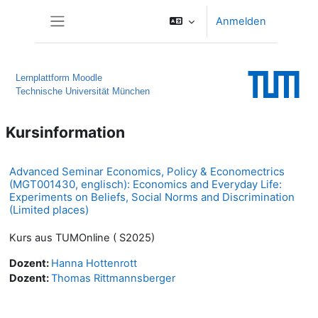
Zum Hauptinhalt
Anmelden
Website-Übersicht
Lernplattform Moodle
Technische Universität München
Kursinformation
Advanced Seminar Economics, Policy & Economectrics
(MGT001430, englisch): Economics and Everyday Life:
Experiments on Beliefs, Social Norms and Discrimination
(Limited places)
Kurs aus TUMOnline ( S2025)
Dozent:
Hanna Hottenrott
Dozent:
Thomas Rittmannsberger