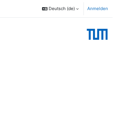
Deutsch ‎(de)‎
Anmelden