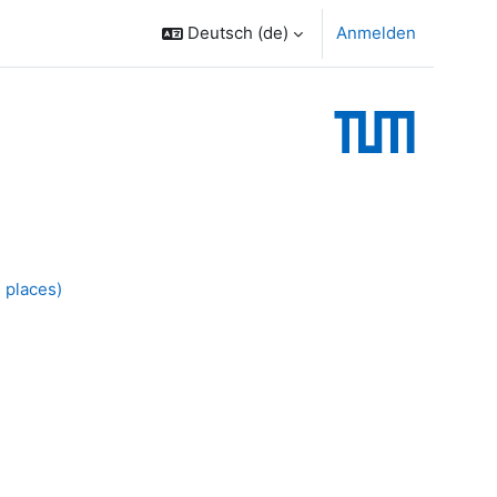
Deutsch ‎(de)‎
Anmelden
 places)