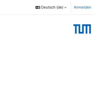
Deutsch ‎(de)‎
Anmelden