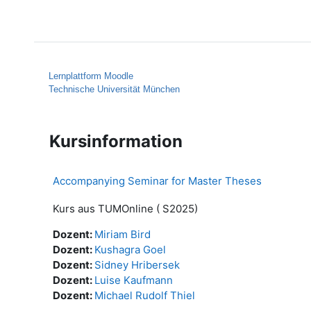
Zum Hauptinhalt
Startseite
Hilfe
Lernplattform Moodle
Technische Universität München
Kursinformation
Accompanying Seminar for Master Theses
Kurs aus TUMOnline ( S2025)
Dozent:
Miriam Bird
Dozent:
Kushagra Goel
Dozent:
Sidney Hribersek
Dozent:
Luise Kaufmann
Dozent:
Michael Rudolf Thiel