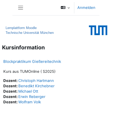
Zum Hauptinhalt
Anmelden
Website-Übersicht
Lernplattform Moodle
Technische Universität München
Kursinformation
Blockpraktikum Gießereitechnik
Kurs aus TUMOnline ( S2025)
Dozent:
Christoph Hartmann
Dozent:
Benedikt Kirchebner
Dozent:
Michael Ott
Dozent:
Erwin Reberger
Dozent:
Wolfram Volk