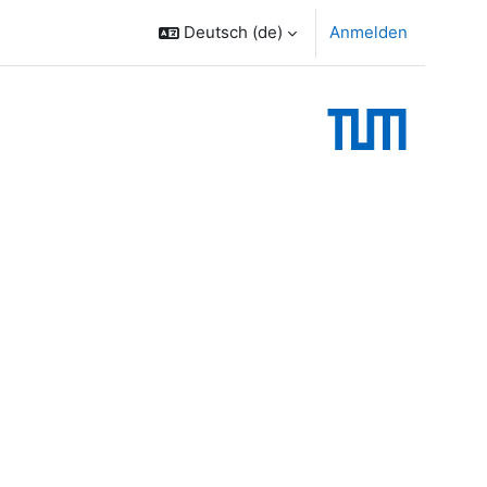
Deutsch ‎(de)‎
Anmelden