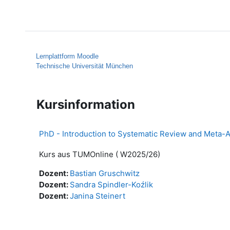
Zum Hauptinhalt
Startseite
Hilfe
Lernplattform Moodle
Technische Universität München
Kursinformation
PhD - Introduction to Systematic Review and Meta-A
Kurs aus TUMOnline ( W2025/26)
Dozent:
Bastian Gruschwitz
Dozent:
Sandra Spindler-Koźlik
Dozent:
Janina Steinert