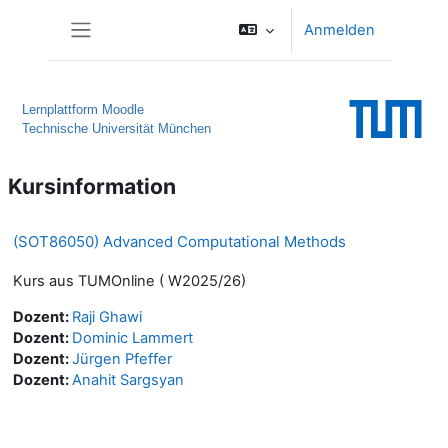
Zum Hauptinhalt
Anmelden
Website-Übersicht
Lernplattform Moodle
Technische Universität München
Kursinformation
(SOT86050) Advanced Computational Methods
Kurs aus TUMOnline ( W2025/26)
Dozent:
Raji Ghawi
Dozent:
Dominic Lammert
Dozent:
Jürgen Pfeffer
Dozent:
Anahit Sargsyan