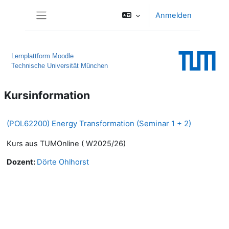
Zum Hauptinhalt
Anmelden
Website-Übersicht
Lernplattform Moodle
Technische Universität München
Kursinformation
(POL62200) Energy Transformation (Seminar 1 + 2)
Kurs aus TUMOnline ( W2025/26)
Dozent:
Dörte Ohlhorst