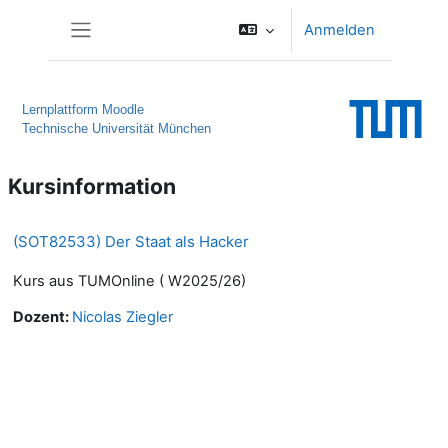
Zum Hauptinhalt
Anmelden
Website-Übersicht
Lernplattform Moodle
Technische Universität München
Kursinformation
(SOT82533) Der Staat als Hacker
Kurs aus TUMOnline ( W2025/26)
Dozent:
Nicolas Ziegler