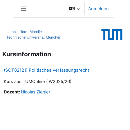
Zum Hauptinhalt
Anmelden
Website-Übersicht
Lernplattform Moodle
Technische Universität München
Kursinformation
(SOT82121) Politisches Verfassungsrecht
Kurs aus TUMOnline ( W2025/26)
Dozent:
Nicolas Ziegler