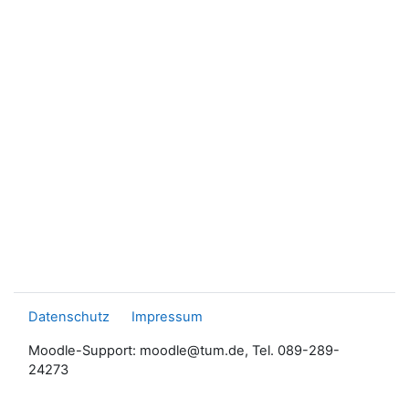
Datenschutz
Impressum
Moodle-Support: moodle@tum.de, Tel. 089-289-
24273