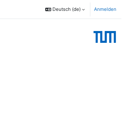
Deutsch ‎(de)‎
Anmelden