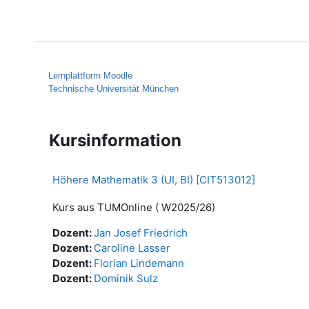
Zum Hauptinhalt
Startseite
Hilfe
Lernplattform Moodle
Technische Universität München
Kursinformation
Höhere Mathematik 3 (UI, BI) [CIT513012]
Kurs aus TUMOnline ( W2025/26)
Dozent:
Jan Josef Friedrich
Dozent:
Caroline Lasser
Dozent:
Florian Lindemann
Dozent:
Dominik Sulz