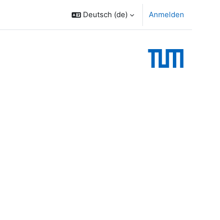
Deutsch ‎(de)‎
Anmelden