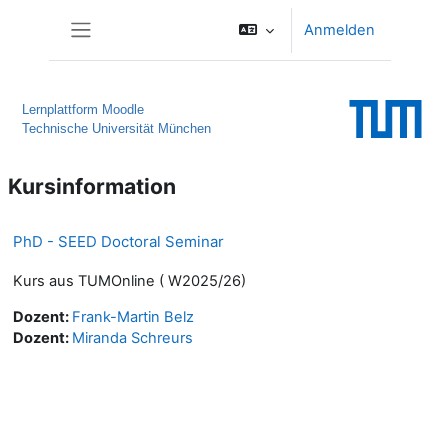
Zum Hauptinhalt
Anmelden
Website-Übersicht
Lernplattform Moodle
Technische Universität München
Kursinformation
PhD - SEED Doctoral Seminar
Kurs aus TUMOnline ( W2025/26)
Dozent:
Frank-Martin Belz
Dozent:
Miranda Schreurs