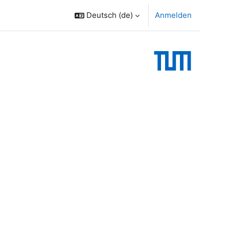
Deutsch ‎(de)‎
Anmelden