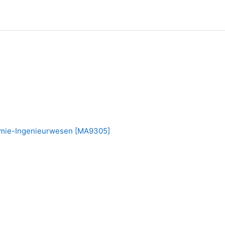
emie-Ingenieurwesen [MA9305]