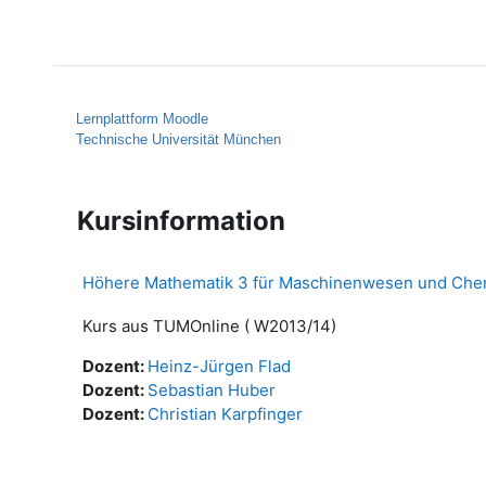
Zum Hauptinhalt
Startseite
Hilfe
Lernplattform Moodle
Technische Universität München
Kursinformation
Höhere Mathematik 3 für Maschinenwesen und Ch
Kurs aus TUMOnline ( W2013/14)
Dozent:
Heinz-Jürgen Flad
Dozent:
Sebastian Huber
Dozent:
Christian Karpfinger